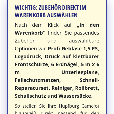
WICHTIG: ZUBEHÖR DIREKT IM
WARENKORB AUSWÄHLEN
Nach dem Klick auf
„In den
Warenkorb“
finden Sie passendes
Zubehör und auswählbare
Optionen wie
Profi-Gebläse 1,5 PS,
Logodruck, Druck auf klettbarer
Frontschürze, 6 Erdnägel, 5 m x 6
m Unterlegplane,
Fallschutzmatten, Schnell-
Reparaturset, Reiniger, Rollbrett,
Schallschutz und Wassersäcke
.
So stellen Sie Ihre Hüpfburg Camelot
blau/weiß direkt passend für den