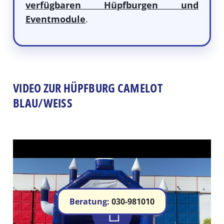
verfügbaren Hüpfburgen und
Eventmodule
.
VIDEO ZUR HÜPFBURG CAMELOT
BLAU/WEISS
Beratung:
030-981010