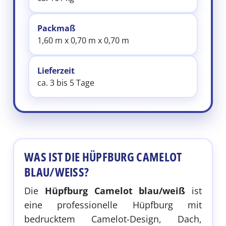
Packmaß
1,60 m x 0,70 m x 0,70 m
Lieferzeit
ca. 3 bis 5 Tage
WAS IST DIE HÜPFBURG CAMELOT
BLAU/WEISS?
Die
Hüpfburg Camelot blau/weiß
ist
eine professionelle Hüpfburg mit
bedrucktem Camelot-Design, Dach,