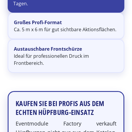
Tagen.
Großes Profi-Format
Ca. 5 m x 6 m für gut sichtbare Aktionsflächen.
Austauschbare Frontschürze
Ideal für professionellen Druck im
Frontbereich.
KAUFEN SIE BEI PROFIS AUS DEM
ECHTEN HÜPFBURG-EINSATZ
Eventmodule Factory verkauft