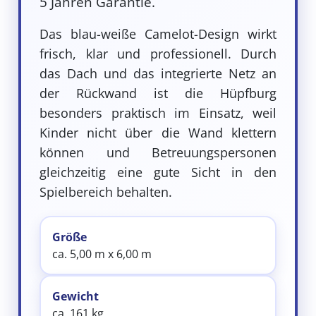
5 Jahren Garantie.
Das blau-weiße Camelot-Design wirkt
frisch, klar und professionell. Durch
das Dach und das integrierte Netz an
der Rückwand ist die Hüpfburg
besonders praktisch im Einsatz, weil
Kinder nicht über die Wand klettern
können und Betreuungspersonen
gleichzeitig eine gute Sicht in den
Spielbereich behalten.
Größe
ca. 5,00 m x 6,00 m
Gewicht
ca. 161 kg