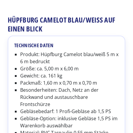
HÜPFBURG CAMELOT BLAU/WEISS AUF E
INEN BLICK
TECHNISCHE DATEN
Produkt: Hüpfburg Camelot blau/weiß 5 m x
6 m bedruckt
Größe: ca. 5,00 m x 6,00 m
Gewicht: ca. 161 kg
Packmaß: 1,60 m x 0,70 m x 0,70 m
Besonderheiten: Dach, Netz an der
Rückwand und austauschbare
Frontschürze
Gebläsebedarf: 1 Profi-Gebläse ab 1,5 PS
Gebläse-Option: inklusive Gebläse 1,5 PS im
Warenkorb auswählbar
Material: PVC Tarpaulin 0,55 mm Stärke