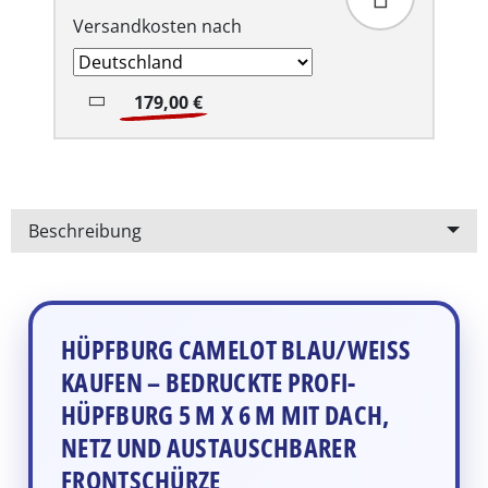
Versandkosten nach
179,00 €
Beschreibung
HÜPFBURG CAMELOT BLAU/WEISS K
AUFEN – BEDRUCKTE PROFI-H
ÜPFBURG 5 M X 6 M MIT DACH, N
ETZ UND AUSTAUSCHBARER F
RONTSCHÜRZE